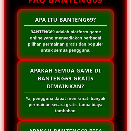
APA ITU BANTENG69?
BANTENG69 adalah platform game
online yang menyediakan berbagai
pilihan permainan gratis dan populer
untuk semua pengguna.
APAKAH SEMUA GAME DI
BANTENG69 GRATIS
DIMAINKAN?
Ya, pengguna dapat menikmati banyak
permainan secara gratis tanpa biaya
tambahan.