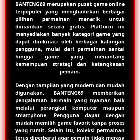
BANTENG69 merupakan pusat game online
terpopuler yang menghadirkan berbagai
pilihan permainan menarik untuk
dimainkan secara gratis. Platform ini
menyediakan banyak kategori game yang
dapat dinikmati oleh berbagai kalangan
pengguna, mulai dari permainan santai
hingga game yang menantang
kemampuan strategi dan ketangkasan
pemain.
Dengan tampilan yang modern dan mudah
digunakan, BANTENG69 memberikan
pengalaman bermain yang nyaman baik
melalui perangkat komputer maupun
smartphone. Pengguna dapat dengan
mudah memilih game favorit tanpa proses
yang rumit. Selain itu, koleksi permainan
terus diperbarui agar pemain tidak merasa